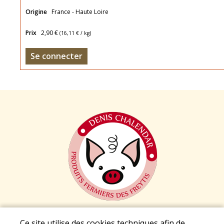
Origine
France - Haute Loire
Prix
2,90 €
(
16,11 €
/ kg)
Se connecter
Mentions légales
|
Conditions Générales de Vente
|
Ce site utilise des cookies techniques afin de