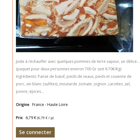
Juste à réchauffer avec quelques pommes de terre vapeur, un délice...
(paquet pour deux personnes environ 700 Gr soit 9.70€/Kg)
Ingrédients: Panse de bœuf, pieds de veaux, pieds et couenne de
porc, vin blanc (sulfites) ,moutarde ,tomate ,oignon ,carottes ,sel,
poivre, épices...
Origine
France - Haute Loire
Prix
6,79 €
(
6,79 €
/ p)
Se connecter